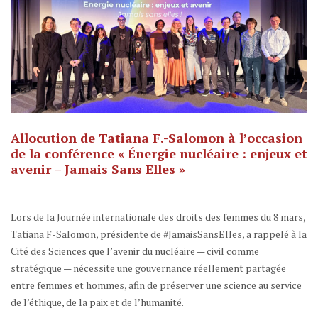
Allocution de Tatiana F.-Salomon à l’occasion
de la conférence « Énergie nucléaire : enjeux et
avenir – Jamais Sans Elles »
Lors de la Journée internationale des droits des femmes du 8 mars,
Tatiana F-Salomon, présidente de #JamaisSansElles, a rappelé à la
Cité des Sciences que l’avenir du nucléaire — civil comme
stratégique — nécessite une gouvernance réellement partagée
entre femmes et hommes, afin de préserver une science au service
de l’éthique, de la paix et de l’humanité.