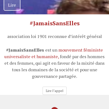
Lire
Lire
Lire
#JamaisSansElles
association loi 1901 reconnue d’intérêt général
#JamaisSansElles
est un
mouvement féministe
universaliste et humaniste,
fondé par des hommes
et des femmes, qui agit en faveur de la mixité dans
tous les domaines de la société et pour une
gouvernance partagée.
Lire l’appel