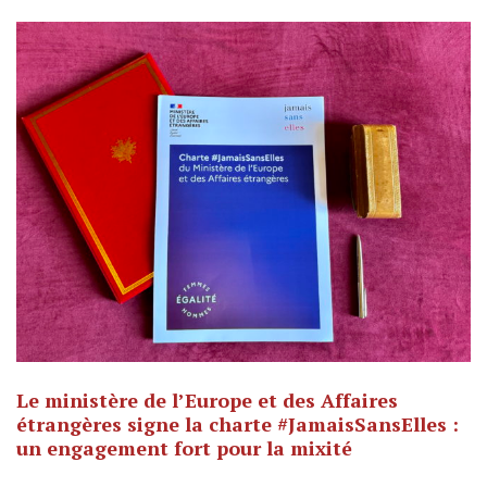
Le ministère de l’Europe et des Affaires
étrangères signe la charte #JamaisSansElles :
un engagement fort pour la mixité