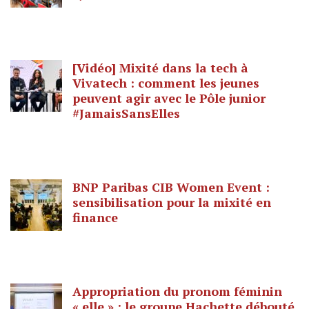
[Vidéo] Mixité dans la tech à
Vivatech : comment les jeunes
peuvent agir avec le Pôle junior
#JamaisSansElles​
BNP Paribas CIB Women Event :
sensibilisation pour la mixité en
finance
Appropriation du pronom féminin
« elle » : le groupe Hachette débouté