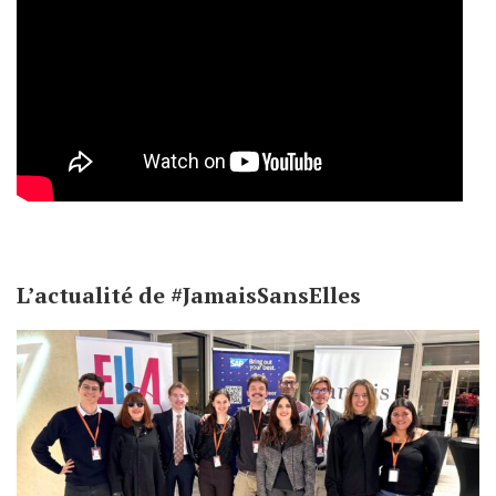
L’actualité de #JamaisSansElles