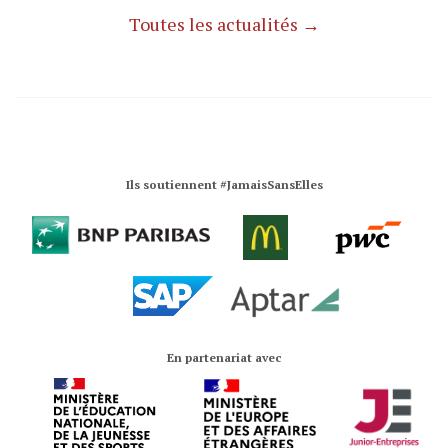
Toutes les actualités →
Ils soutiennent #JamaisSansElles
En partenariat avec