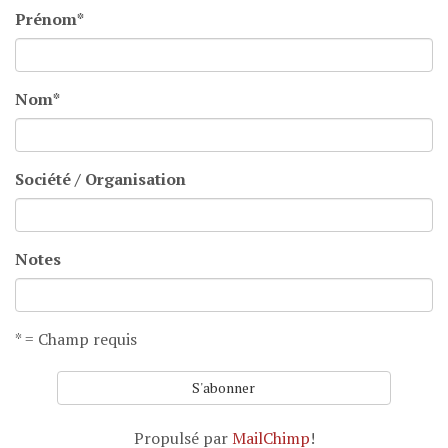
Prénom
*
Nom
*
Société / Organisation
Notes
* = Champ requis
Propulsé par
MailChimp
!