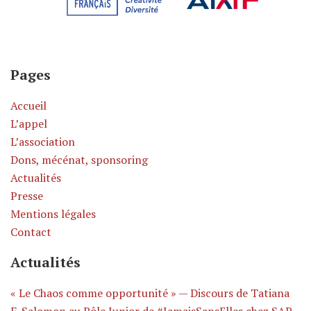
Pages
Accueil
L’appel
L’association
Dons, mécénat, sponsoring
Actualités
Presse
Mentions légales
Contact
Actualités
« Le Chaos comme opportunité » — Discours de Tatiana
F-Salomon au Pôle Junior de #JamaisSansElles chez SAP