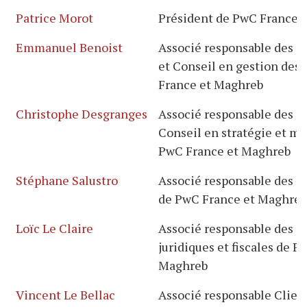
Patrice Morot
Président de PwC France 
Emmanuel Benoist
Associé responsable des ac
et Conseil en gestion des
France et Maghreb
Christophe Desgranges
Associé responsable des ac
Conseil en stratégie et 
PwC France et Maghreb
Stéphane Salustro
Associé responsable des ac
de PwC France et Maghreb
Loïc Le Claire
Associé responsable des ac
juridiques et fiscales de P
Maghreb
Vincent Le Bellac
Associé responsable Clien