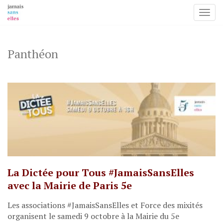
Toggl
Skip
to
content
Panthéon
La Dictée pour Tous #JamaisSansElles
avec la Mairie de Paris 5e
Les associations #JamaisSansElles et Force des mixités
organisent le samedi 9 octobre à la Mairie du 5e