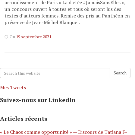
arrondissement de Paris « La dictée #JamaisSansElles »,
un concours ouvert à toutes et tous où seront lus des
textes d’auteurs femmes. Remise des prix au Panthéon en
présence de Jean-Michel Blanquer.
On
19 septembre 2021
Search
Search
for:
Mes Tweets
Suivez-nous sur LinkedIn
Articles récents
« Le Chaos comme opportunité » — Discours de Tatiana F-