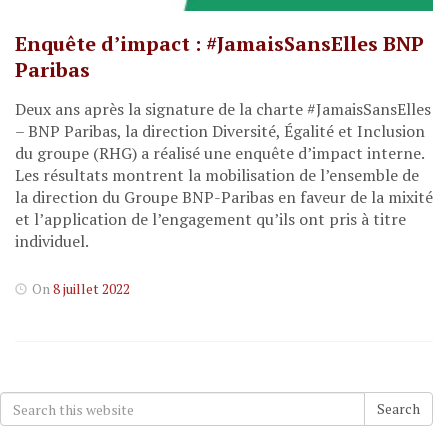
Enquête d’impact : #JamaisSansElles BNP
Paribas
Deux ans après la signature de la charte #JamaisSansElles
– BNP Paribas, la direction Diversité, Égalité et Inclusion
du groupe (RHG) a réalisé une enquête d’impact interne.
Les résultats montrent la mobilisation de l’ensemble de
la direction du Groupe BNP-Paribas en faveur de la mixité
et l’application de l’engagement qu’ils ont pris à titre
individuel.
On
8 juillet 2022
Search
Search
for: