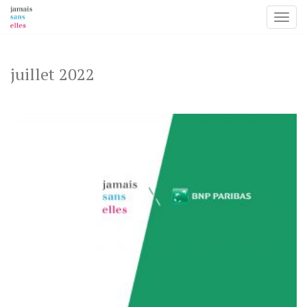
Toggl
Skip
to
content
juillet 2022