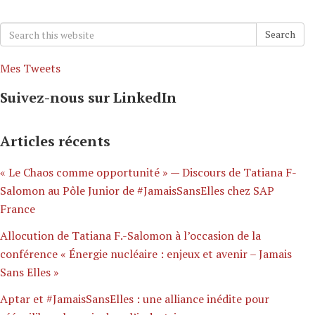
Search
Search
for:
Mes Tweets
Suivez-nous sur LinkedIn
Articles récents
« Le Chaos comme opportunité » — Discours de Tatiana F-
Salomon au Pôle Junior de #JamaisSansElles chez SAP
France
Allocution de Tatiana F.-Salomon à l’occasion de la
conférence « Énergie nucléaire : enjeux et avenir – Jamais
Sans Elles »
Aptar et #JamaisSansElles : une alliance inédite pour