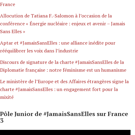
France
Allocution de Tatiana F.-Salomon à l’occasion de la
conférence « Énergie nucléaire : enjeux et avenir – Jamais
Sans Elles »
Aptar et #JamaisSansElles : une alliance inédite pour
rééquilibrer les voix dans l’industrie
Discours de signature de la charte #JamaisSansElles de la
Diplomatie française : notre féminisme est un humanisme
Le ministère de l’Europe et des Affaires étrangères signe la
charte #JamaisSansElles : un engagement fort pour la
mixité
Pôle Junior de #JamaisSansElles sur France
3
Lecteur