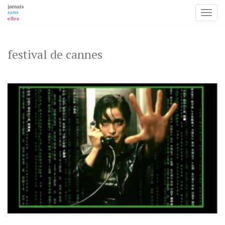
Toggl
Skip
to
content
festival de cannes