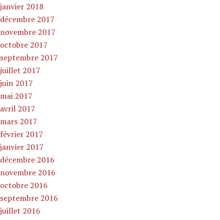
janvier 2018
décembre 2017
novembre 2017
octobre 2017
septembre 2017
juillet 2017
juin 2017
mai 2017
avril 2017
mars 2017
février 2017
janvier 2017
décembre 2016
novembre 2016
octobre 2016
septembre 2016
juillet 2016