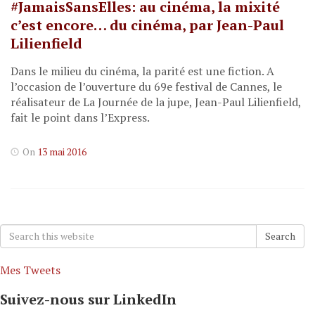
#JamaisSansElles: au cinéma, la mixité
c’est encore… du cinéma, par Jean-Paul
Lilienfield
Dans le milieu du cinéma, la parité est une fiction. A
l’occasion de l’ouverture du 69e festival de Cannes, le
réalisateur de La Journée de la jupe, Jean-Paul Lilienfield,
fait le point dans l’Express.
On
13 mai 2016
Search
Search
for:
Mes Tweets
Suivez-nous sur LinkedIn