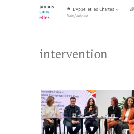
Menu
L’Appel et les Chartes
Texte fondateur
Skip
to
content
intervention