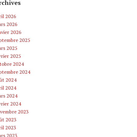
rchives
ril 2026
rs 2026
nvier 2026
ptembre 2025
rs 2025
vrier 2025
tobre 2024
ptembre 2024
ût 2024
ril 2024
rs 2024
vrier 2024
vembre 2023
ût 2023
ril 2023
rs 2023