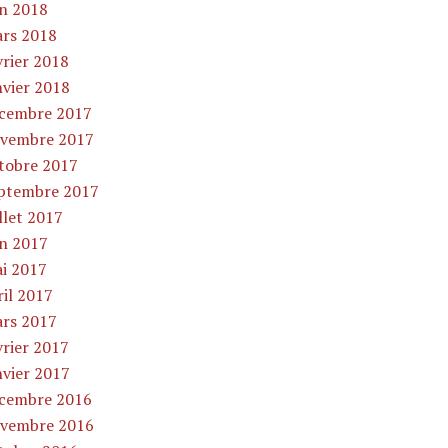
in 2018
rs 2018
vrier 2018
nvier 2018
cembre 2017
vembre 2017
tobre 2017
ptembre 2017
illet 2017
in 2017
i 2017
ril 2017
rs 2017
vrier 2017
nvier 2017
cembre 2016
vembre 2016