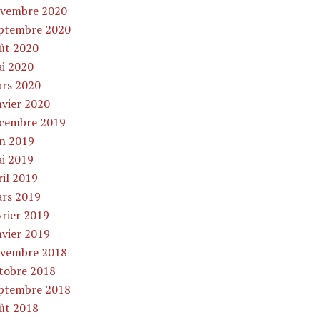
vembre 2020
ptembre 2020
ût 2020
i 2020
rs 2020
nvier 2020
cembre 2019
in 2019
i 2019
ril 2019
rs 2019
vrier 2019
nvier 2019
vembre 2018
tobre 2018
ptembre 2018
ût 2018