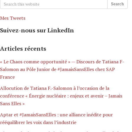
Search
Search
for:
Mes Tweets
Suivez-nous sur LinkedIn
Articles récents
« Le Chaos comme opportunité » — Discours de Tatiana F-
Salomon au Pôle Junior de #JamaisSansElles chez SAP
France
Allocution de Tatiana F.-Salomon à l’occasion de la
conférence « Énergie nucléaire : enjeux et avenir – Jamais
Sans Elles »
Aptar et #JamaisSansElles : une alliance inédite pour
rééquilibrer les voix dans l’industrie