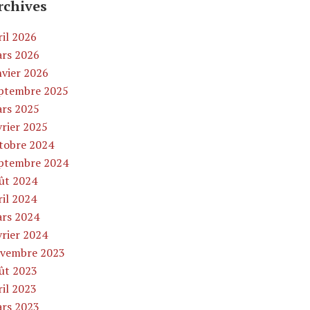
rchives
ril 2026
rs 2026
nvier 2026
ptembre 2025
rs 2025
vrier 2025
tobre 2024
ptembre 2024
ût 2024
ril 2024
rs 2024
vrier 2024
vembre 2023
ût 2023
ril 2023
rs 2023