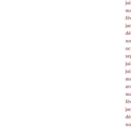
ju
ma
fé
ja
dé
no
oc
se
ju
ju
ma
av
ma
fé
ja
dé
no