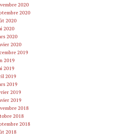
vembre 2020
ptembre 2020
ût 2020
i 2020
rs 2020
nvier 2020
cembre 2019
in 2019
i 2019
ril 2019
rs 2019
vrier 2019
nvier 2019
vembre 2018
tobre 2018
ptembre 2018
ût 2018