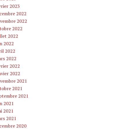
vrier 2023
cembre 2022
vembre 2022
tobre 2022
illet 2022
in 2022
ril 2022
rs 2022
vrier 2022
nvier 2022
vembre 2021
tobre 2021
ptembre 2021
in 2021
i 2021
rs 2021
cembre 2020