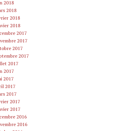
in 2018
rs 2018
vrier 2018
nvier 2018
cembre 2017
vembre 2017
tobre 2017
ptembre 2017
illet 2017
in 2017
i 2017
ril 2017
rs 2017
vrier 2017
nvier 2017
cembre 2016
vembre 2016