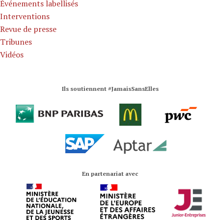
Événements labellisés
Interventions
Revue de presse
Tribunes
Vidéos
Ils soutiennent #JamaisSansElles
En partenariat avec