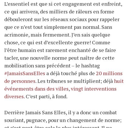
L’essentiel est que si cet engagement est enfreint,
ce qui arrivera, des milliers de râleurs en forme
débouleront sur les réseaux sociaux pour rappeler
que ce n’est tout simplement pas normal. Sans
acrimonie, mais fermement. J’en sais quelque
chose, ce qui est d’excellente guerre! Comme
l’être humain est rarement enchanté de se faire
tacler, une nouvelle norme peut naître de cette
mobilisation sans précédent – le hashtag
#JamaisSansElles
a déjà touché plus de
20 millions
de personnes
. Les tribunes se multiplient; déjà
huit
événements dans des villes
,
vingt interventions
diverses
. C’est parti, à fond.
Derrière Jamais Sans Elles, il y a donc un combat
souriant, pugnace, pour un changement de norme;
et c’est peut-être cela le plus intéressant. Il ne