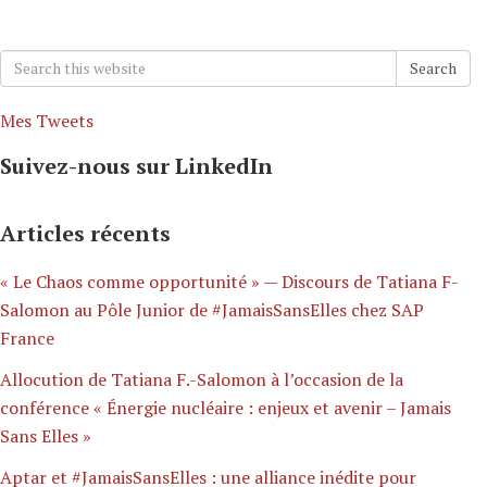
Search
Search
for:
Mes Tweets
Suivez-nous sur LinkedIn
Articles récents
« Le Chaos comme opportunité » — Discours de Tatiana F-
Salomon au Pôle Junior de #JamaisSansElles chez SAP
France
Allocution de Tatiana F.-Salomon à l’occasion de la
conférence « Énergie nucléaire : enjeux et avenir – Jamais
Sans Elles »
Aptar et #JamaisSansElles : une alliance inédite pour