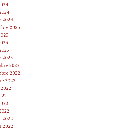
2024
2024
r 2024
bre 2023
2023
2023
2023
r 2023
bre 2022
bre 2022
re 2022
t 2022
2022
2022
2022
r 2022
er 2022