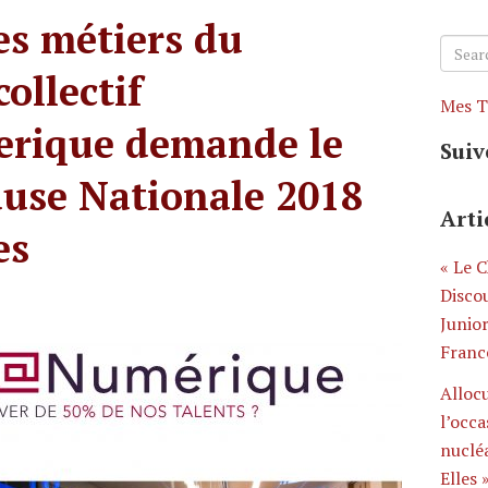
es métiers du
Searc
for:
ollectif
Mes T
ique demande le
Suiv
ause Nationale 2018
Arti
es
« Le 
Disco
Junio
Franc
Alloc
l’occa
nucléa
Elles 