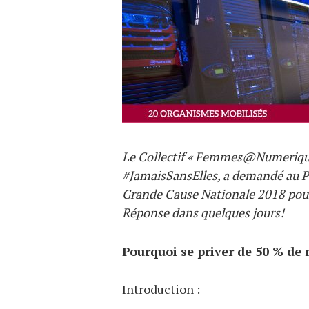
Le Collectif « Femmes@Numerique
#JamaisSansElles, a demandé au Pr
Grande Cause Nationale 2018 pour
Réponse dans quelques jours!
Pourquoi se priver de 50 % de 
Introduction :