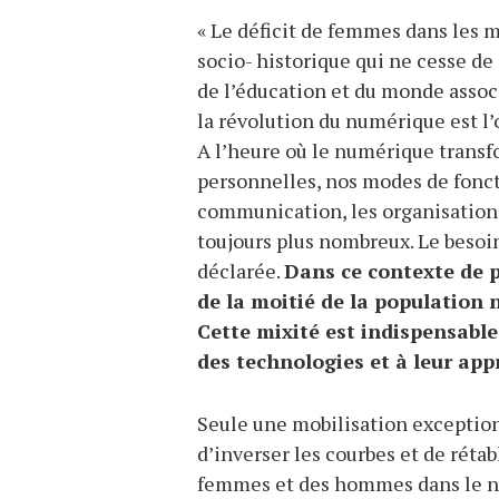
« Le déficit de femmes dans les 
socio- historique qui ne cesse de 
de l’éducation et du monde associ
la révolution du numérique est 
A l’heure où le numérique transfo
personnelles, nos modes de fonc
communication, les organisations
toujours plus nombreux. Le besoin 
déclarée.
Dans ce contexte de p
de la moitié de la population 
Cette mixité est indispensabl
des technologies et à leur app
Seule une mobilisation exception
d’inverser les courbes et de rét
femmes et des hommes dans le 