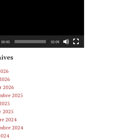
00:00
02:09
ives
2026
2026
er 2026
mbre 2025
2025
r 2025
re 2024
mbre 2024
2024