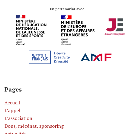
En partenariat avec
Pages
Accueil
L’appel
L’association
Dons, mécénat, sponsoring
Actualités