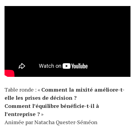
Table ronde : «
Comment la mixité améliore-t-
elle les prises de décision ?
Comment l’équilibre bénéficie-t-il à
l’entreprise ?
»
Animée par Natacha Quester-Séméon