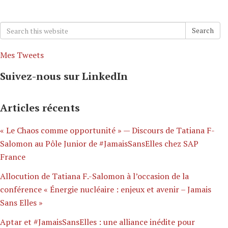
Search
Search
for:
Mes Tweets
Suivez-nous sur LinkedIn
Articles récents
« Le Chaos comme opportunité » — Discours de Tatiana F-
Salomon au Pôle Junior de #JamaisSansElles chez SAP
France
Allocution de Tatiana F.-Salomon à l’occasion de la
conférence « Énergie nucléaire : enjeux et avenir – Jamais
Sans Elles »
Aptar et #JamaisSansElles : une alliance inédite pour