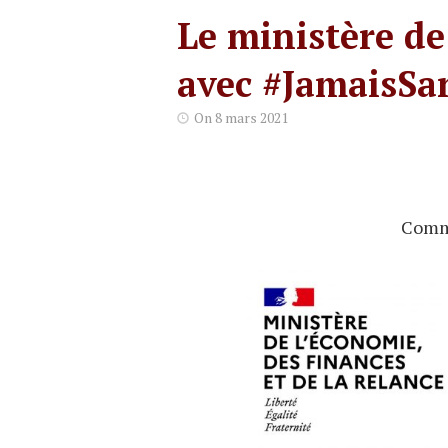
Le ministère de
avec #JamaisSa
On
8 mars 2021
Comm