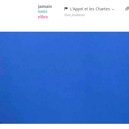
Menu
L’Appel et les Chartes
Texte fondateur
Skip
to
content