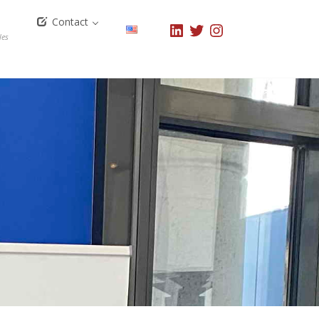
Contact
LinkedIn
Twitter
Instagram
les