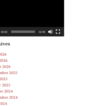
00:00
02:09
ives
2026
2026
er 2026
mbre 2025
2025
r 2025
re 2024
mbre 2024
2024