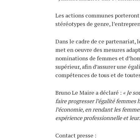
Les actions communes porteront su
stéréotypes de genre, l’entrepre
Dans le cadre de ce partenariat,
met en oeuvre des mesures adapté
nominations de femmes et d’hom
supérieur, afin d’assurer une éga
compétences de tous et de toutes
Bruno Le Maire a déclaré :
« Je s
faire progresser l’égalité femmes
l’économie, en rendant les femmes e
expérience professionnelle et leu
Contact presse :