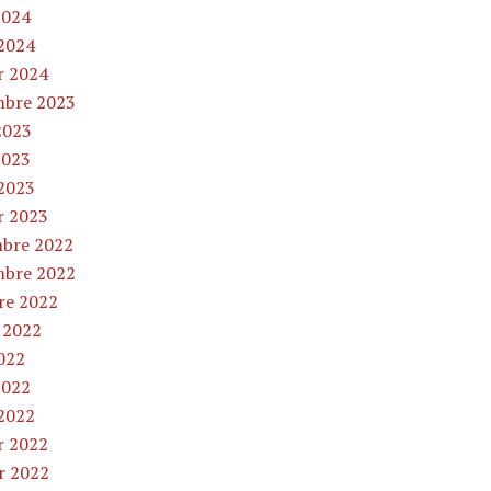
2024
2024
r 2024
bre 2023
2023
2023
2023
r 2023
bre 2022
bre 2022
re 2022
t 2022
2022
2022
2022
r 2022
er 2022