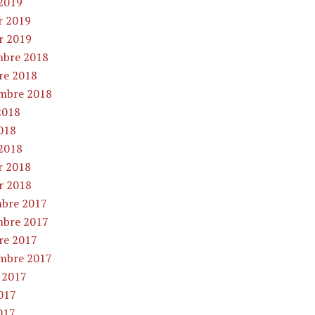
2019
r 2019
er 2019
bre 2018
re 2018
mbre 2018
2018
2018
2018
r 2018
er 2018
bre 2017
bre 2017
re 2017
mbre 2017
t 2017
2017
017