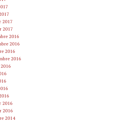
2017
2017
r 2017
er 2017
bre 2016
bre 2016
re 2016
mbre 2016
t 2016
2016
016
2016
2016
r 2016
er 2016
re 2014