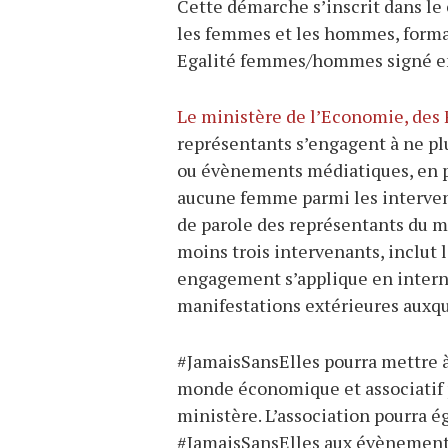
Cette démarche s’inscrit dans le 
les femmes et les hommes, formal
Egalité femmes/hommes signé e
Le ministère de l’Economie, des 
représentants s’engagent à ne pl
ou évènements médiatiques, en p
aucune femme parmi les interven
de parole des représentants du 
moins trois intervenants, inclut
engagement s’applique en interne
manifestations extérieures auxqu
#JamaisSansElles pourra mettre à
monde économique et associatif p
ministère. L’association pourra 
#JamaisSansElles aux évènements 