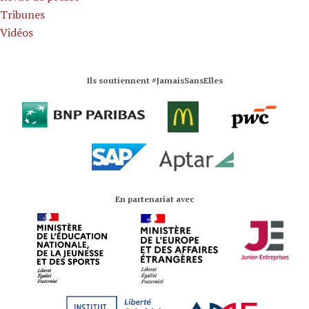
Tribunes
Vidéos
Ils soutiennent #JamaisSansElles
En partenariat avec