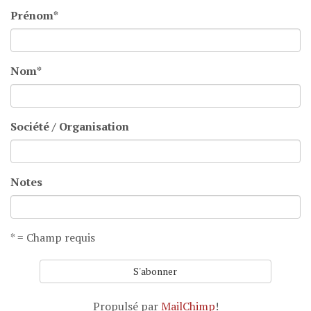
Prénom
*
Nom
*
Société / Organisation
Notes
* = Champ requis
Propulsé par
MailChimp
!