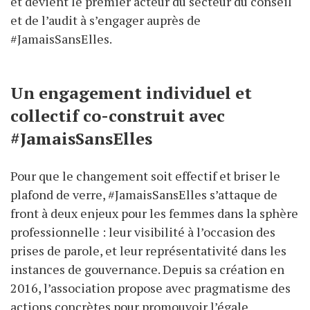
et devient le premier acteur du secteur du conseil
et de l’audit à s’engager auprès de
#JamaisSansElles.
Un engagement individuel et
collectif co-construit avec
#JamaisSansElles
Pour que le changement soit effectif et briser le
plafond de verre, #JamaisSansElles s’attaque de
front à deux enjeux pour les femmes dans la sphère
professionnelle : leur visibilité à l’occasion des
prises de parole, et leur représentativité dans les
instances de gouvernance. Depuis sa création en
2016, l’association propose avec pragmatisme des
actions concrètes pour promouvoir l’égale